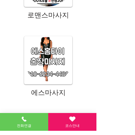
로맨스마사지
에스마사지
전화연결
코스안내