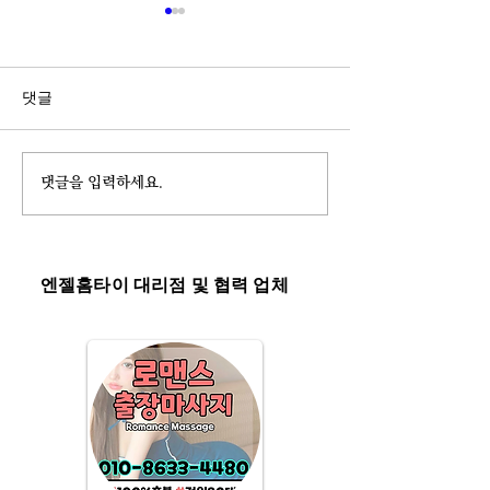
댓글
엔젤홈타이
댓글을 입력하세요.
수원출장마사지
이
엔젤홈타이 대리점 및 협력 업체