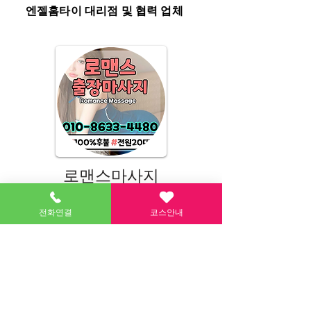
엔젤홈타이 대리점 및 협력 업체
로맨스마사지
전화연결
코스안내