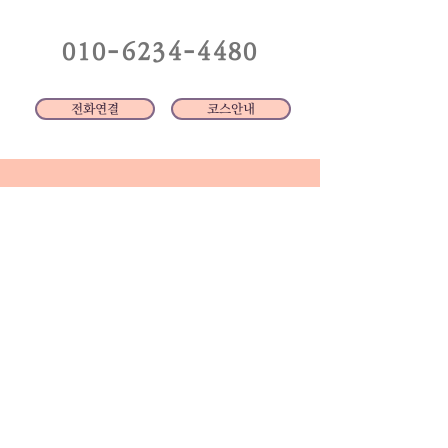
​010-6234-4480
전화연결
코스안내