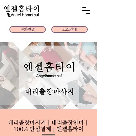
전화연결
코스안내
내리출장마사지｜내리출장안마｜
100% 안심결제｜엔젤홈타이