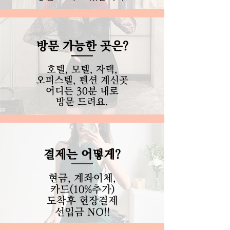
​방문 가능한 곳은?
호텔, 모텔, 자택,
오피스텔, 펜션
계신곳
어디든
30분 내로
​방문 드려요.
결제는 어떻게?
현금, 계좌이체,
카드(10%추가)
도착후 현장결제
​선입금 NO!!