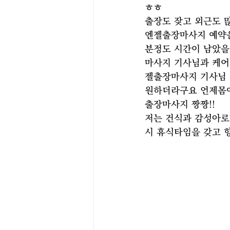
ㅎㅎ
출장도 잦고 외근도 
엔젤출장마사지 예약을
분정도 시간이 남았을
마사지 기사님과 케어
젤출장마사지 기사님 
원하더라구요 언제몸에
출장마사지 짱짱!!
저는 건식과 감성아로
시 휴식타임을 갖고 