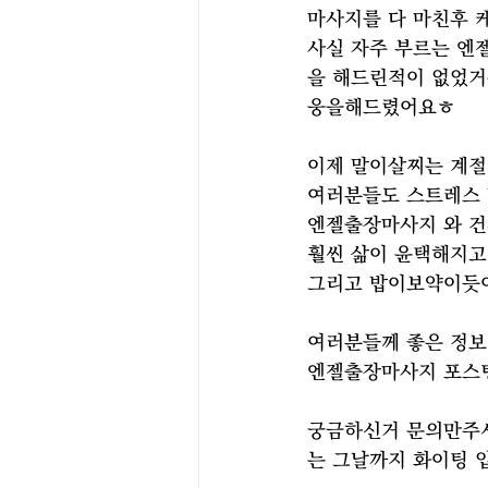
마사지를 다 마친후 
사실 자주 부르는 엔
을 해드린적이 없었거
웅을해드렸어요ㅎ
이제 말이살찌는 계
여러분들도 스트레스 
엔젤출장마사지 와 건
훨씬 삶이 윤택해지
그리고 밥이보약이듯
여러분들께 좋은 정
엔젤출장마사지 포스
궁금하신거 문의만주셔
는 그날까지 화이팅 입