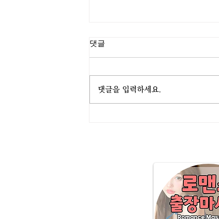
댓글
엔젤홈타이
댓글을 입력하세요.