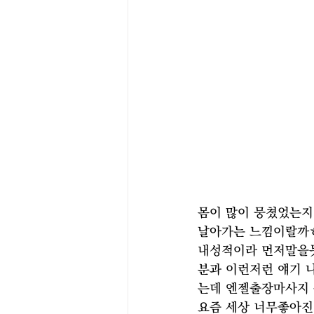
몸이 많이 뭉쳤었는지
날아가는 느낌이랄까ㅎ
내성적이라 먼저말을
분과 이런저런 얘기 
는데 엔젤출장마사지 
요즘 세상 너무좋아진