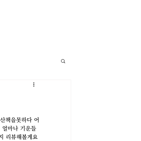
 산책을못하다 어
 얼마나 기운들
사지 리뷰해볼게요