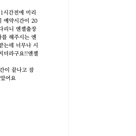
1시간전에 미리 
 예약시간이 20
기다리니 엔젤출장
사를 해주시는 엔
받는데 너무나 시
지더라구요!!엔젤
간이 끝나고 잠
았어요 