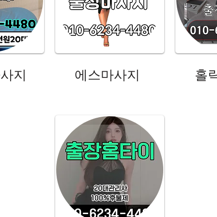
마사지
에스마사지
홀