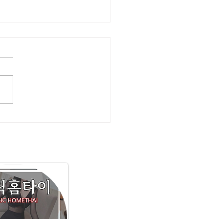
화성출장마사지