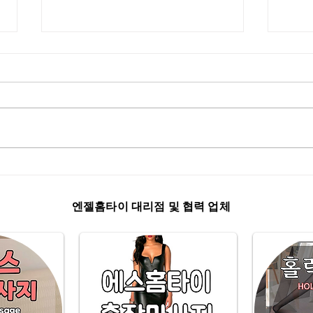
동탄
수원출장마사지 엔젤홈타이
엔젤홈타이 대리점 및 협력 업체