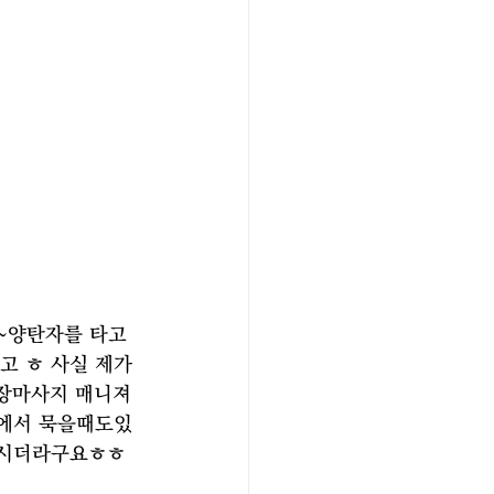
~양탄자를 타고 
 ㅎ 사실 제가 
장마사지 매니져
텔에서 묵을때도있
하시더라구요ㅎㅎ 