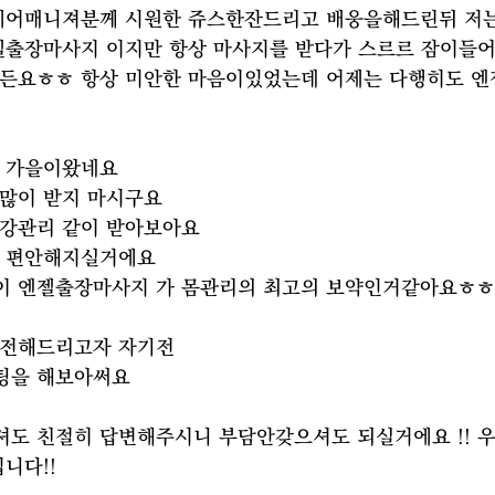
케어매니져분께 시원한 쥬스한잔드리고 배웅을해드린뒤 저
젤출장마사지 이지만 항상 마사지를 받다가 스르르 잠이들어
든요ㅎㅎ 항상 미안한 마음이있었는데 어제는 다행히도 
절 가을이왔네요
많이 받지 마시구요
강관리 같이 받아보아요
고 편안해지실거에요
이 엔젤출장마사지 가 몸관리의 최고의 보약인거같아요ㅎㅎ
보전해드리고자 자기전
팅을 해보아써요 
도 친절히 답변해주시니 부담안갖으셔도 되실거에요 !! 
니다!!