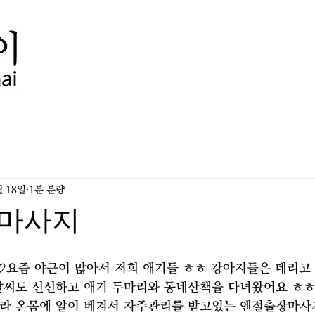
월 18일
1분 분량
마사지
요즘 야근이 많아서 저희 애기들 ㅎㅎ 강아지들은 데리고
날씨도 선선하고 애기 두마리와 동네산책을 다녀왔어요 ㅎㅎ
라 온몸에 알이 베겨서 자주관리를 받고있는 엔절출장마